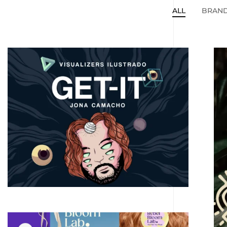
ALL
BRAND