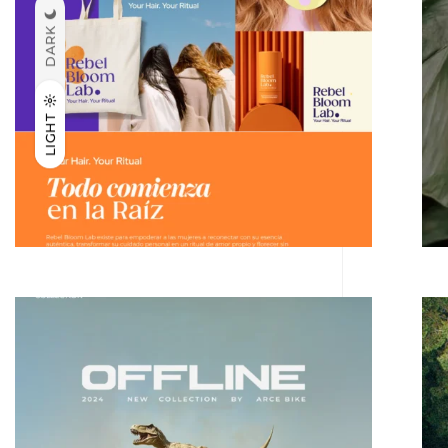
DARK
LIGHT